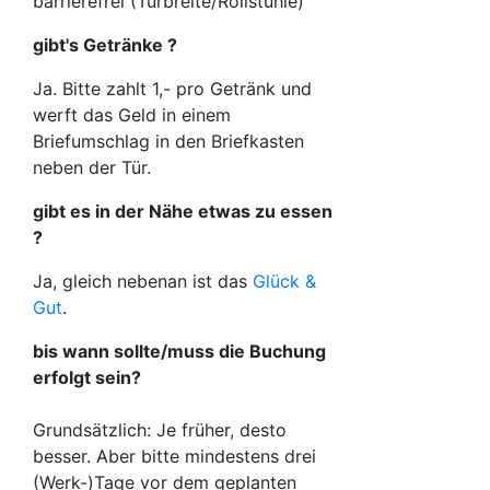
barrierefrei (Türbreite/Rollstühle)
gibt's Getränke ?
Ja. Bitte zahlt 1,- pro Getränk und
werft das Geld in einem
Briefumschlag in den Briefkasten
neben der Tür.
gibt es in der Nähe etwas zu essen
?
Ja, gleich nebenan ist das
Glück &
Gut
.
bis wann sollte/muss die Buchung
erfolgt sein?
Grundsätzlich: Je früher, desto
besser. Aber bitte mindestens drei
(Werk-)Tage vor dem geplanten