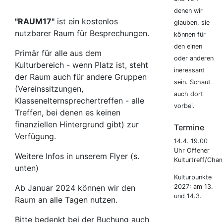
denen wir
"RAUM17"
ist ein kostenlos
glauben, sie
nutzbarer Raum für Besprechungen.
können für
den einen
Primär für alle aus dem
oder anderen
Kulturbereich - wenn Platz ist, steht
ineressant
der Raum auch für andere Gruppen
sein. Schaut
(Vereinssitzungen,
auch dort
Klassenelternsprechertreffen - alle
vorbei.
Treffen, bei denen es keinen
finanziellen Hintergrund gibt) zur
Termine
Verfügung.
14.4. 19.00
Uhr Offener
Weitere Infos in unserem Flyer (s.
Kulturtreff/Cha
unten)
Kulturpunkte
2027: am 13.
Ab Januar 2024 können wir den
und 14.3.
Raum an alle Tagen nutzen.
Bitte bedenkt bei der Buchung auch