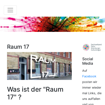
Raum 17
Social
Media
Auf
Facebook
posten wir
Was ist der "Raum
immer wieder
mal Links, die
17" ?
uns auffallen
und von